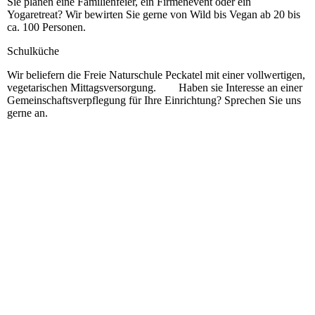
Sie planen eine Familienfeier, ein Firmenevent oder ein
Yogaretreat? Wir bewirten Sie gerne von Wild bis Vegan ab 20 bis
ca. 100 Personen.
Schulküche
Wir beliefern die Freie Naturschule Peckatel mit einer vollwertigen,
vegetarischen Mittagsversorgung. Haben sie Interesse an einer
Gemeinschaftsverpflegung für Ihre Einrichtung? Sprechen Sie uns
gerne an.